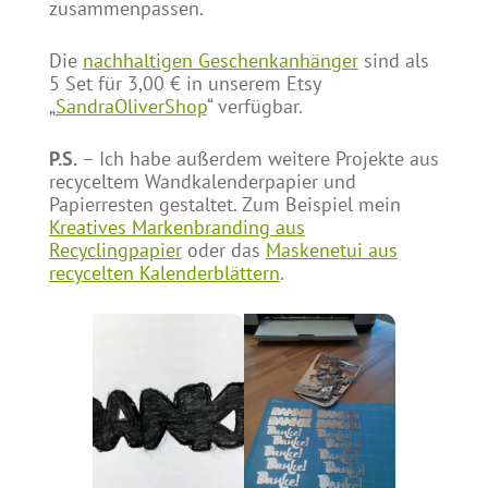
zusammenpassen.
Die
nachhaltigen Geschenkanhänger
sind als
5 Set für 3,00 € in unserem Etsy
„
SandraOliverShop
“ verfügbar.
P.S.
– Ich habe außerdem weitere Projekte aus
recyceltem Wandkalenderpapier und
Papierresten gestaltet. Zum Beispiel mein
Kreatives Markenbranding aus
Recyclingpapier
oder das
Maskenetui aus
recycelten Kalenderblättern
.