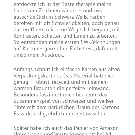
entdeckte ich in der Basteltherapie meine
Liebe zum Zeichnen wieder – und zwar
ausschließlich in Schwarz-Weiß. Farben
bereiten mir oft Schwierigkeiten, doch genau
das eröffnete mir neue Wege: Ich begann, mit
Kontrasten, Schatten und Linien zu arbeiten.
So entstanden meine ersten SW-Zeichnungen
auf Karton – ganz ohne Farbstress, dafür mit
umso mehr Ausdruck.
Anfangs schnitt ich einfache Karten aus alten
Verpackungskartons. Das Material hatte ich
genug – robust, recycelt und mit seinem
warmen Braunton die perfekte Leinwand.
Besonders fasziniert mich bis heute das
Zusammenspiel von schwarzer und weißer
Tinte mit dem natürlichen Braun des Kartons.
Es wirkt erdig, ehrlich und zeitlos schön.
Später habe ich auch das Papier von Amazon-
Umschlägen und Versterkungsblatt bei A4