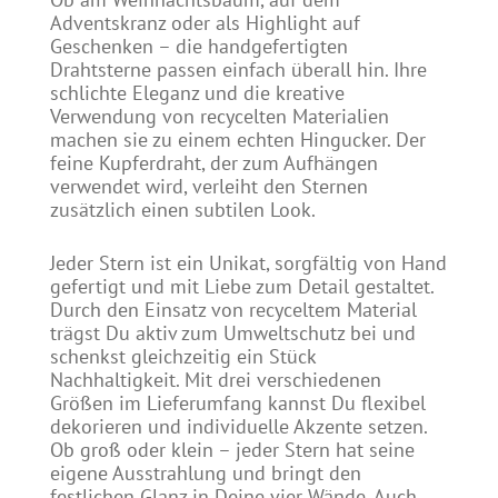
Adventskranz oder als Highlight auf
Geschenken – die handgefertigten
Drahtsterne passen einfach überall hin. Ihre
schlichte Eleganz und die kreative
Verwendung von recycelten Materialien
machen sie zu einem echten Hingucker. Der
feine Kupferdraht, der zum Aufhängen
verwendet wird, verleiht den Sternen
zusätzlich einen subtilen Look.
Jeder Stern ist ein Unikat, sorgfältig von Hand
gefertigt und mit Liebe zum Detail gestaltet.
Durch den Einsatz von recyceltem Material
trägst Du aktiv zum Umweltschutz bei und
schenkst gleichzeitig ein Stück
Nachhaltigkeit. Mit drei verschiedenen
Größen im Lieferumfang kannst Du flexibel
dekorieren und individuelle Akzente setzen.
Ob groß oder klein – jeder Stern hat seine
eigene Ausstrahlung und bringt den
festlichen Glanz in Deine vier Wände. Auch