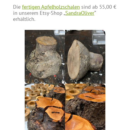
Die
fertigen Apfelholzschalen
sind ab 55,00 €
in unserem Etsy-Shop „
SandraOliver
“
erhältlich.